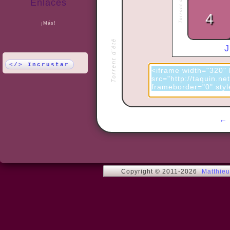
Enlaces
¡Más!
Torrent d'été
</> Incrustar
Copyright © 2011-2026
Matthie