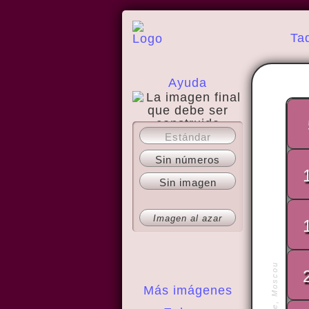
Ta
Ayuda
Estándar
Acerca del sitio
Sin números
Sin imagen
Imagen al azar
Más imágenes