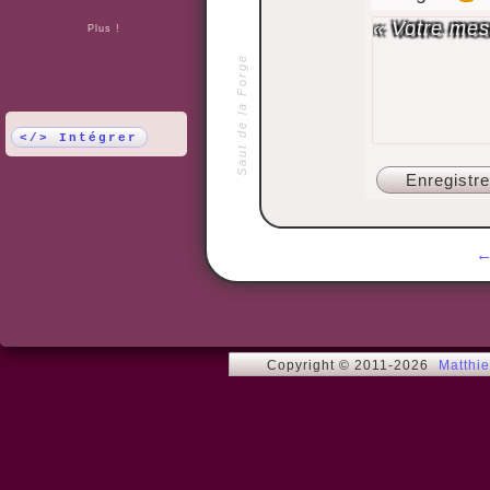
Plus !
Saut de la Forge
</> Intégrer
Copyright © 2011-2026
Matthi