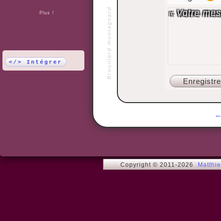
Brouillard montagnard
Plus !
</> Intégrer
Copyright © 2011-2026
Matthi