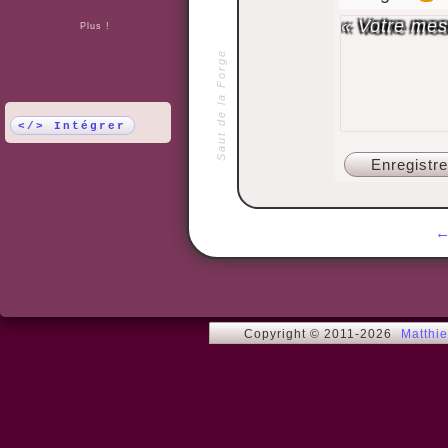
Plus !
Saut de la Forge
</> Intégrer
Copyright © 2011-2026
Matthi