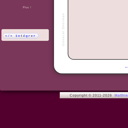
Plus !
General Sherman
</> Intégrer
Copyright © 2011-2026
Matthi