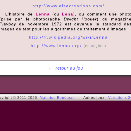
http://www.alsacreations.com/
L'histoire de
Lenna
(ou
Lena
), ou comment une phot
(prise par le photographe
Dwight Hooker
) du magazin
Playboy
de novembre 1972 est devenue le standard de
images de test pour les algorithmes de traitement d'images :
http://fr.wikipedia.org/wiki/Lenna
http://www.lenna.org/
(en anglais)
←
retour au jeu
pyright © 2011-2026
Matthieu Benéteau
Autres jeux :
Variations 