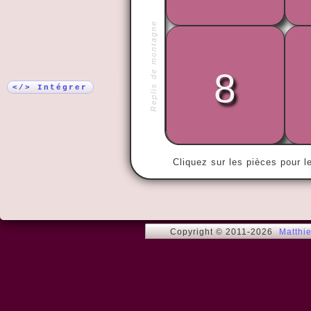
Plus !
Replis de montagne
8
« Pourquoi f
faire compli
</> Intégrer
Cliquez sur les pièces pour l
Copyright © 2011-2026
Matthi