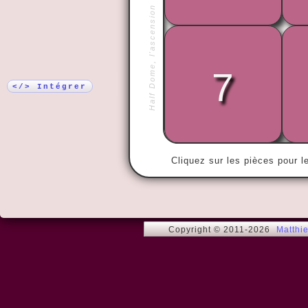
Half Dome, l'ascension
Plus !
7
« L'homme es
social. »
</> Intégrer
Cliquez sur les pièces pour l
Copyright © 2011-2026
Matthi