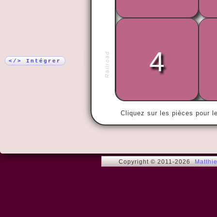
Plus !
4
« De tous ce
Railroad
plus agréabl
</> Intégrer
Cliquez sur les pièces pour l
Copyright © 2011-2026
Matthi