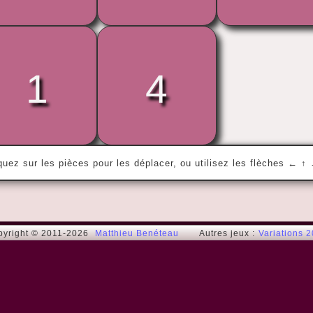
1
4
« Quoi de neuf, docteur ? »
Bugs Bunny
quez sur les pièces pour les déplacer, ou utilisez les flèches ← ↑
pyright © 2011-2026
Matthieu Benéteau
Autres jeux :
Variations 