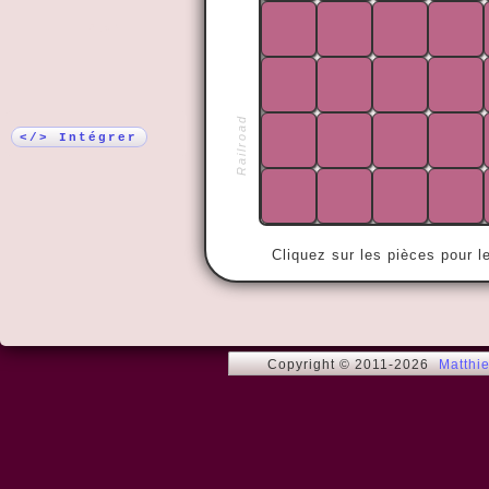
Plus !
« De tous ce
Railroad
plus agréabl
</> Intégrer
Cliquez sur les pièces pour l
Copyright © 2011-2026
Matthi