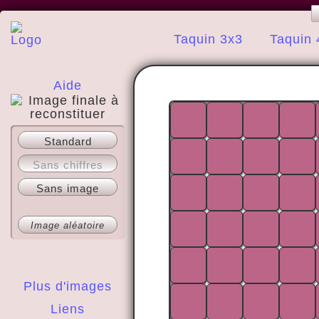
Taquin 3x3
Taquin 
Aide
A propos
Standard
Sans chiffres
Sans image
Image aléatoire
Plus d'images
Liens