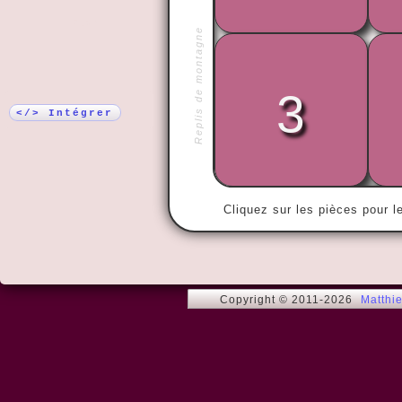
Plus !
Replis de montagne
3
« Les folies
ne regrette 
</> Intégrer
Cliquez sur les pièces pour l
Copyright © 2011-2026
Matthi