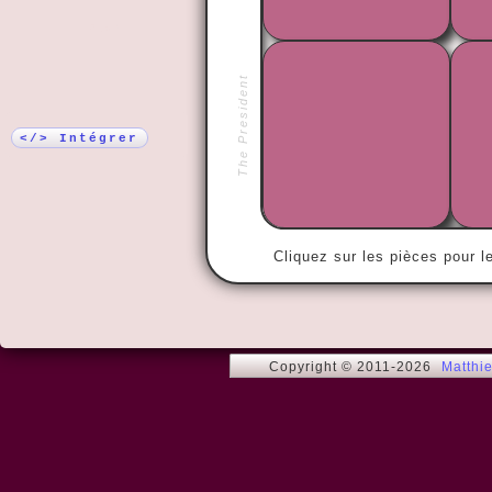
Plus !
The President
« A vaincre 
gloire. »
</> Intégrer
Cliquez sur les pièces pour l
Copyright © 2011-2026
Matthi