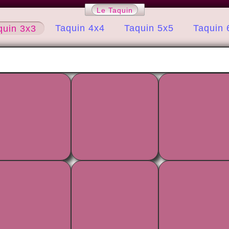
Le Taquin
Taquin 4x4
Taquin 5x5
Taquin 
quin 3x3