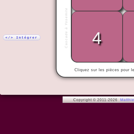
Plus !
Cascade à Yosemite
« Le désert 
4
puisse être 
construction
</> Intégrer
Cliquez sur les pièces pour l
Copyright © 2011-2026
Matthi