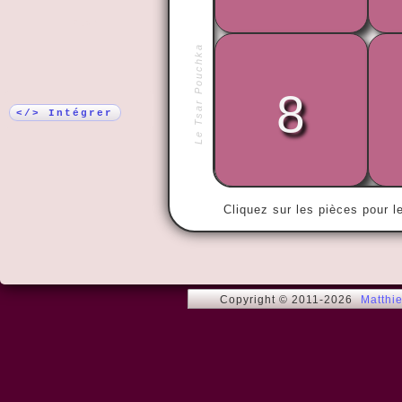
Plus !
Le Tsar Pouchka
8
« Hasta la v
</> Intégrer
Cliquez sur les pièces pour l
Copyright © 2011-2026
Matthi