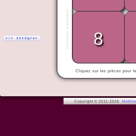
Plus !
Couleurs d'automne
8
« Imaginez 
vie en paix..
</> Intégrer
Cliquez sur les pièces pour l
Copyright © 2011-2026
Matthi