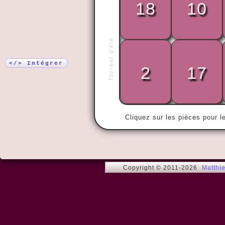
18
10
Plus !
Torrent d'été
« Le temps n
sans lui. »
</> Intégrer
2
17
Cliquez sur les pièces pour l
Copyright © 2011-2026
Matthi