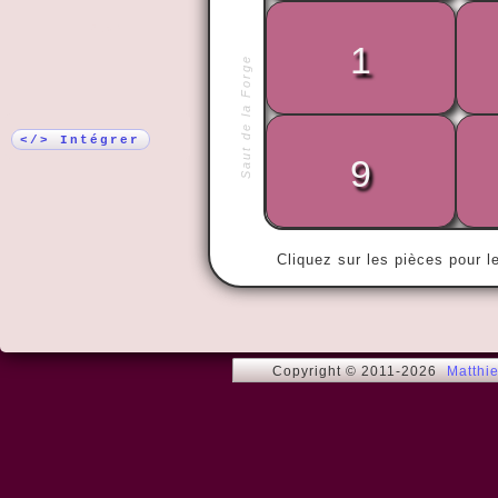
Plus !
1
Saut de la Forge
« Les folies
ne regrette 
</> Intégrer
9
Cliquez sur les pièces pour l
Copyright © 2011-2026
Matthi