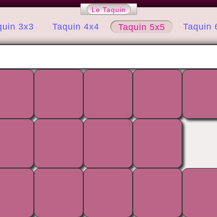
Le Taquin
quin 3x3
Taquin 4x4
Taquin 
Taquin 5x5