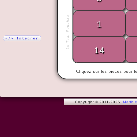
Plus !
Le Tsar Pouchka
1
« Il y a TRO
savent compt
</> Intégrer
pas. »
14
Cliquez sur les pièces pour l
Copyright © 2011-2026
Matthi