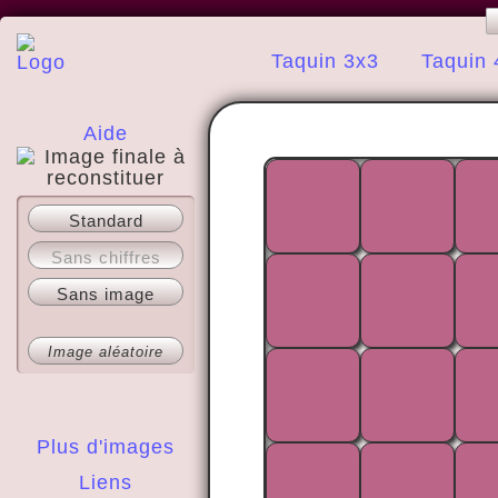
Taquin 3x3
Taquin 
Aide
A propos
Standard
Sans chiffres
Sans image
Image aléatoire
Plus d'images
Liens