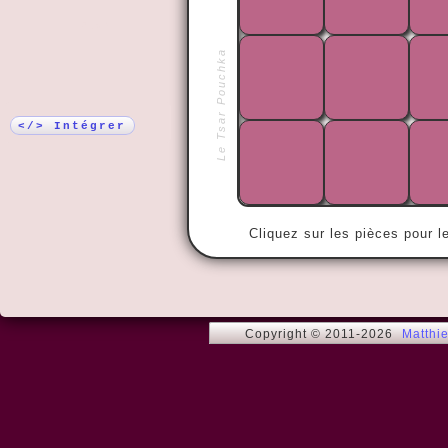
Plus !
Le Tsar Pouchka
« Ce qui com
de tout le m
chacun. »
</> Intégrer
Cliquez sur les pièces pour l
Copyright © 2011-2026
Matthi