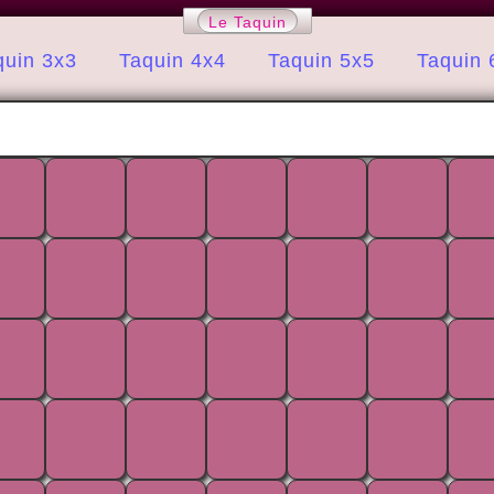
Le Taquin
quin 3x3
Taquin 4x4
Taquin 5x5
Taquin 