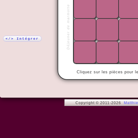
Déjeuner de marmotte
Plus !
« Ne marche
suédine ble
</> Intégrer
Cliquez sur les pièces pour l
Copyright © 2011-2026
Matthi