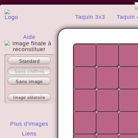
Taquin 3x3
Taquin 
Aide
A propos
Standard
Sans chiffres
Sans image
Image aléatoire
Plus d'images
Liens