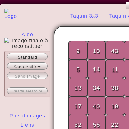
Taquin 3x3
Taquin 
Aide
9
10
43
A propos
Standard
Sans chiffres
5
14
11
Sans image
13
34
38
Image aléatoire
17
40
19
Plus d'images
32
55
22
Liens