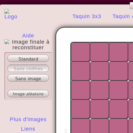
Taquin 3x3
Taquin 
Aide
A propos
Standard
Sans chiffres
Sans image
Image aléatoire
Plus d'images
Liens