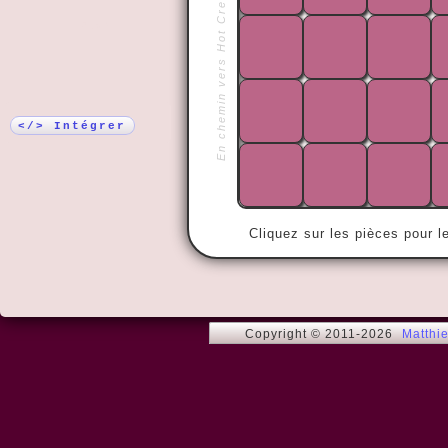
En chemin vers Hot Creek
Plus !
« Imaginez 
vie en paix..
</> Intégrer
Cliquez sur les pièces pour l
Copyright © 2011-2026
Matthi