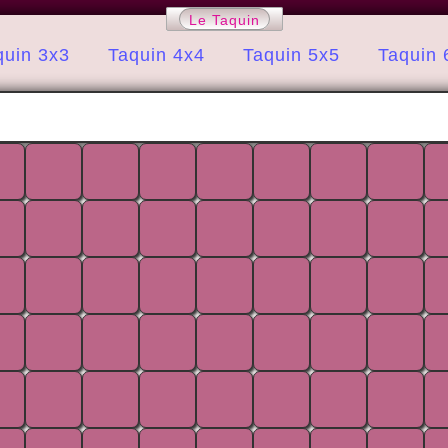
Le Taquin
quin 3x3
Taquin 4x4
Taquin 5x5
Taquin 