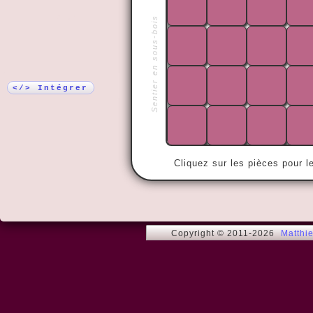
Plus !
Sentier en sous-bois
« Une pomme
médecin.

Surtout si o
</> Intégrer
Cliquez sur les pièces pour l
Copyright © 2011-2026
Matthi