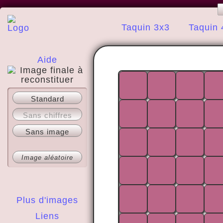
Taquin 3x3
Taquin 
Aide
A propos
Standard
Sans chiffres
Sans image
Image aléatoire
Plus d'images
Liens