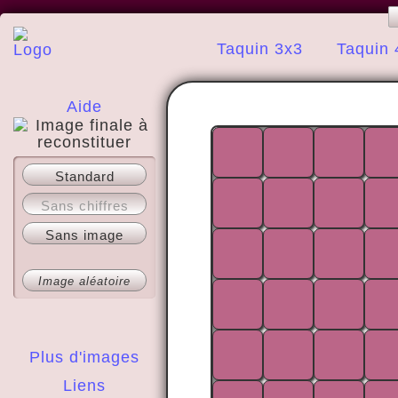
Taquin 3x3
Taquin 
Aide
A propos
Standard
Sans chiffres
Sans image
Image aléatoire
Plus d'images
Liens