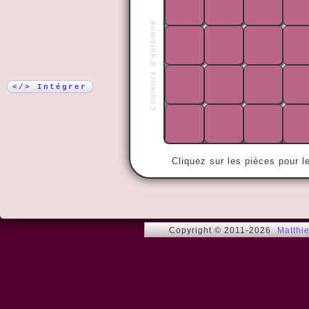
Plus !
Couleurs d'automne
« J'ai des g
toujours du 
</> Intégrer
Cliquez sur les pièces pour l
Copyright © 2011-2026
Matthi