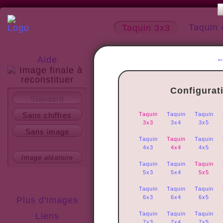
Taquin 
Taquin 3x3
Aide
Configurat
A propos
Standard
Sans chiffres
Taquin
Taquin
Taquin
3x3
3x4
3x5
Sans image
Taquin
Taquin
Taquin
4x3
4x4
4x5
Image aléatoire
Taquin
Taquin
Taquin
5x3
5x4
5x5
Taquin
Taquin
Taquin
6x3
6x4
6x5
Plus d'images
Taquin
Taquin
Taquin
Liens
7x3
7x4
7x5