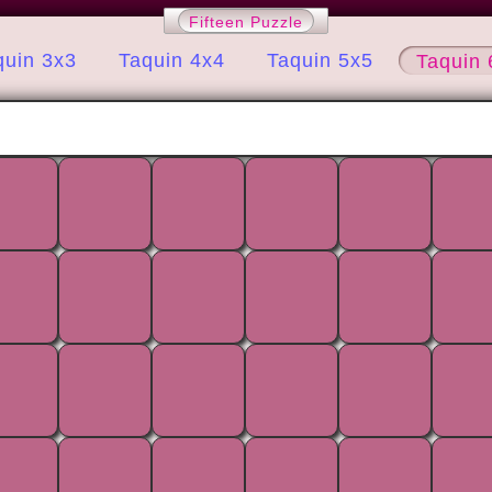
Fifteen Puzzle
quin 3x3
Taquin 4x4
Taquin 5x5
Taquin 