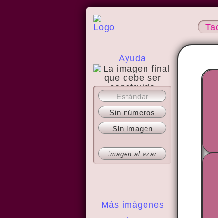
Ta
Ayuda
Estándar
Acerca del sitio
Sin números
Sin imagen
Imagen al azar
Más imágenes