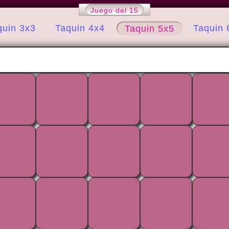
Juego del 15
quin 3x3
Taquin 4x4
Taquin 
Taquin 5x5