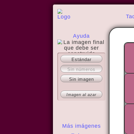
Ta
Ayuda
Estándar
Acerca del sitio
Sin números
Sin imagen
Imagen al azar
Más imágenes