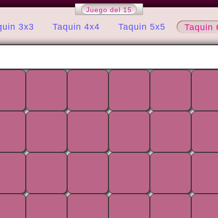
Juego del 15
quin 3x3
Taquin 4x4
Taquin 5x5
Taquin 