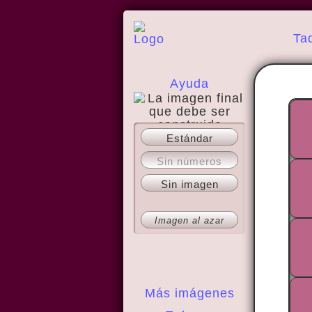
Ta
Ayuda
Estándar
Acerca del sitio
Sin números
Sin imagen
Imagen al azar
Más imágenes