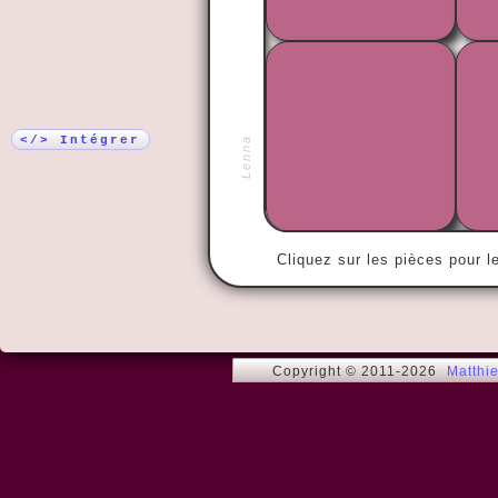
Plus !
« Le temps n
sans lui. »
</> Intégrer
Lenna
Cliquez sur les pièces pour l
Copyright © 2011-2026
Matthi