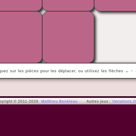
« Adrieeeeenne ! »
Rambo
quez sur les pièces pour les déplacer, ou utilisez les flèches ← ↑
pyright © 2011-2026
Matthieu Benéteau
Autres jeux :
Variations 