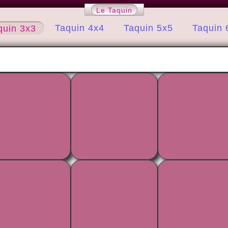
Le Taquin
Taquin 4x4
Taquin 5x5
Taquin 
quin 3x3