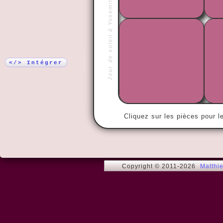
Jour de soleil à Yosemite
Plus !
« Le plus co
autre est la 
soient bien 
</> Intégrer
Cliquez sur les pièces pour l
Copyright © 2011-2026
Matthi