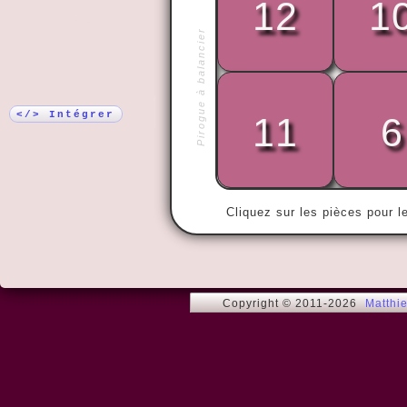
12
1
Plus !
Pirogue à balancier
« Ce qui est
le monde so
</> Intégrer
11
6
Cliquez sur les pièces pour l
Copyright © 2011-2026
Matthi