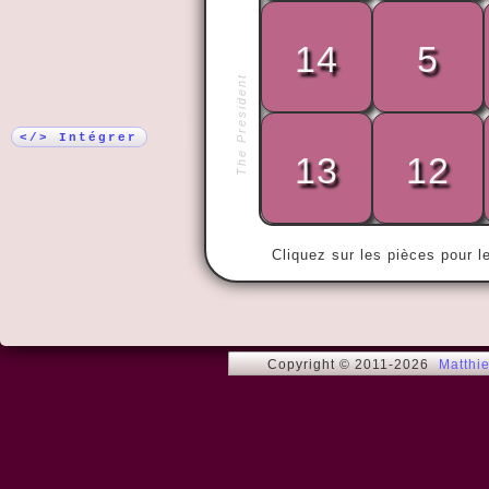
Plus !
14
5
The President
« Adrieeeee
</> Intégrer
13
12
Cliquez sur les pièces pour l
Copyright © 2011-2026
Matthi